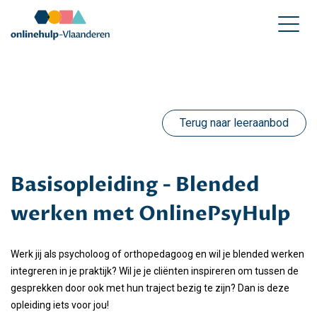
Terug naar leeraanbod
Basisopleiding - Blended
werken met OnlinePsyHulp
Werk jij als psycholoog of orthopedagoog en wil je blended werken
integreren in je praktijk? Wil je je cliënten inspireren om tussen de
gesprekken door ook met hun traject bezig te zijn? Dan is deze
opleiding iets voor jou!