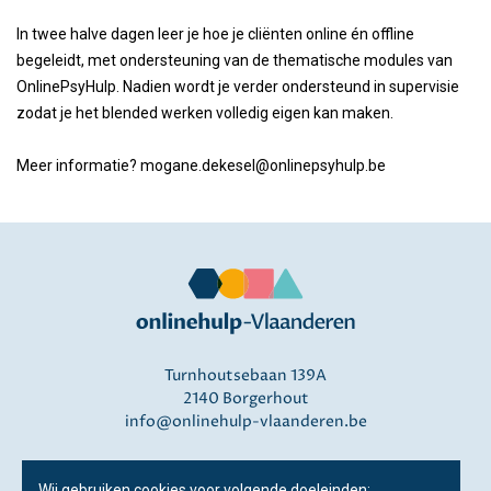
In twee halve dagen leer je hoe je cliënten online én offline
begeleidt, met ondersteuning van de thematische modules van
OnlinePsyHulp. Nadien wordt je verder ondersteund in supervisie
zodat je het blended werken volledig eigen kan maken.
Meer informatie? mogane.dekesel@onlinepsyhulp.be
Turnhoutsebaan 139A
2140 Borgerhout
info@onlinehulp-vlaanderen.be
Disclaimer
Wij gebruiken cookies voor volgende doeleinden: