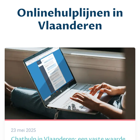
Onlinehulplijnen in
Vlaanderen
23 mei 2025
Chathulp in Vlaanderen: een vaste waarde