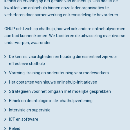
kennis en ervaring op het gebied van onlinehulp. Ons doel is de
kwaliteit van onlinehulp binnen onze ledenorganisaties te
verbeteren door samenwerking en kennisdeling te bevorderen.
OHUP richt zich op chathulp, hoewel ook andere onlinehulpvormen
aan bod kunnen komen. We faciliteren de uitwisseling over diverse
onderwerpen, waaronder:
De kennis, vaardigheden en houding die essentieel zijn voor
effectieve chathulp
Vorming, training en ondersteuning voor medewerkers
Het opstarten van nieuwe onlinehulp-initiatieven
Strategieën voor het omgaan met moeilijke gesprekken
Ethiek en deontologie in de chathulpverlening
Intervisie en supervisie
ICT en software
Beleid