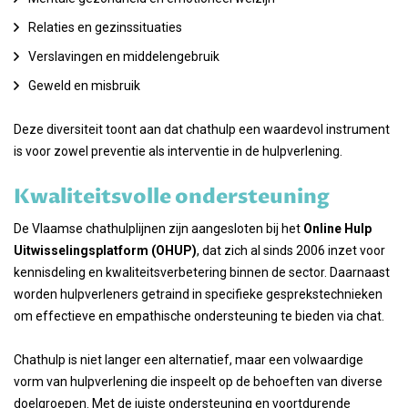
Relaties en gezinssituaties
Verslavingen en middelengebruik
Geweld en misbruik
Deze diversiteit toont aan dat chathulp een waardevol instrument
is voor zowel preventie als interventie in de hulpverlening.
Kwaliteitsvolle ondersteuning
De Vlaamse chathulplijnen zijn aangesloten bij het
Online Hulp
Uitwisselingsplatform (OHUP)
, dat zich al sinds 2006 inzet voor
kennisdeling en kwaliteitsverbetering binnen de sector. Daarnaast
worden hulpverleners getraind in specifieke gesprekstechnieken
om effectieve en empathische ondersteuning te bieden via chat.
Chathulp is niet langer een alternatief, maar een volwaardige
vorm van hulpverlening die inspeelt op de behoeften van diverse
doelgroepen. Met de juiste ondersteuning en voortdurende