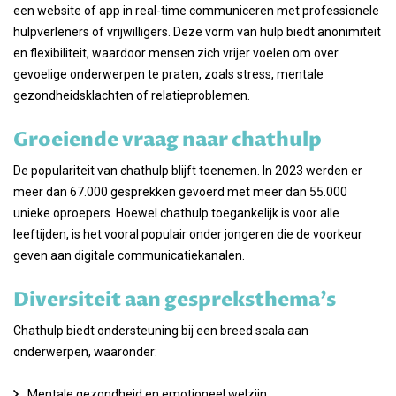
een website of app in real-time communiceren met professionele
hulpverleners of vrijwilligers. Deze vorm van hulp biedt anonimiteit
en flexibiliteit, waardoor mensen zich vrijer voelen om over
gevoelige onderwerpen te praten, zoals stress, mentale
gezondheidsklachten of relatieproblemen.
Groeiende vraag naar chathulp
De populariteit van chathulp blijft toenemen. In 2023 werden er
meer dan 67.000 gesprekken gevoerd met meer dan 55.000
unieke oproepers. Hoewel chathulp toegankelijk is voor alle
leeftijden, is het vooral populair onder jongeren die de voorkeur
geven aan digitale communicatiekanalen.
Diversiteit aan gespreksthema's
Chathulp biedt ondersteuning bij een breed scala aan
onderwerpen, waaronder:
Mentale gezondheid en emotioneel welzijn