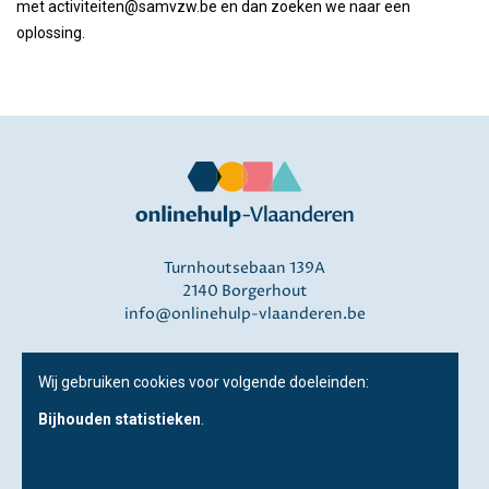
met activiteiten@samvzw.be en dan zoeken we naar een
oplossing.
Turnhoutsebaan 139A
2140 Borgerhout
info@onlinehulp-vlaanderen.be
Disclaimer
Wij gebruiken cookies voor volgende doeleinden:
Privacy
Bijhouden statistieken
.
Over ons