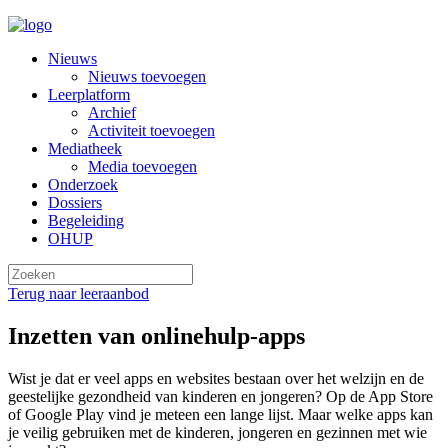
Nieuws
Nieuws toevoegen
Leerplatform
Archief
Activiteit toevoegen
Mediatheek
Media toevoegen
Onderzoek
Dossiers
Begeleiding
OHUP
Terug naar leeraanbod
Inzetten van onlinehulp-apps
Wist je dat er veel apps en websites bestaan over het welzijn en de
geestelijke gezondheid van kinderen en jongeren? Op de App Store
of Google Play vind je meteen een lange lijst. Maar welke apps kan
je veilig gebruiken met de kinderen, jongeren en gezinnen met wie