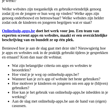
je werkt?
Welke websites zijn toegankelijk en gebruiksvriendelijk genoeg
zodat jij en de jongere er hun weg op vinden? Welke apps zijn
genoeg onderbouwd en betrouwbaar? Welke websites zijn helder
zodat ook de kinderen en jongeren begrijpen wat er staat?
Onlinehulp-apps.be
doet het werk voor jou. Een team van
experten screent apps en websites, maakt er een overzichtelijke
beschrijving van en bundelt ze op één plek.
Benieuwd hoe je aan de slag gaat met deze site? Nieuwsgierig hoe
je apps en websites ook in de praktijk gebruikt tijdens je gesprekken
en ernaast? Kom dan naar dit webinar.
Wat zijn belangrijke criteria om apps en websites te
beoordelen?
Hoe vind je je weg op onlinehulp-apps.be?
Wanneer kan je zo'n app of website het beste gebruiken?
Hoe motiveer je kinderen en jongeren om een app te (blijven)
gebruiken?
Hoe kan je het gebruik van onlinehulp-apps.be inbedden in je
werking?
Aan de slag met onlinehulp-apps.be aan de hand van (eigen)
casussen.