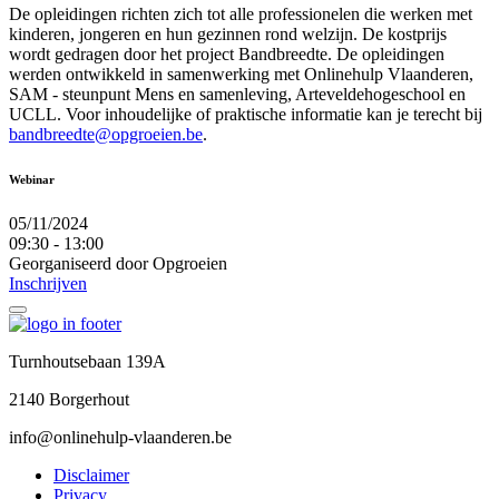
De opleidingen richten zich tot alle professionelen die werken met
kinderen, jongeren en hun gezinnen rond welzijn. De kostprijs
wordt gedragen door het project Bandbreedte. De opleidingen
werden ontwikkeld in samenwerking met Onlinehulp Vlaanderen,
SAM - steunpunt Mens en samenleving, Arteveldehogeschool en
UCLL. Voor inhoudelijke of praktische informatie kan je terecht bij
bandbreedte@opgroeien.be
.
Webinar
05/11/2024
09:30 - 13:00
Georganiseerd door Opgroeien
Inschrijven
Turnhoutsebaan 139A
2140 Borgerhout
info@onlinehulp-vlaanderen.be
Disclaimer
Privacy