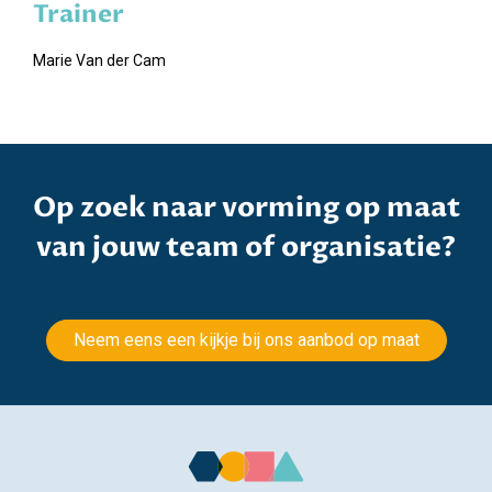
Trainer
Marie Van der Cam
Op zoek naar vorming op maat
van jouw team of organisatie?
Neem eens een kijkje bij ons aanbod op maat