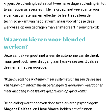
krijgen. De opleiding bestaat uit twee halve dagen opleiding én tot
twaalf supervisiesessies in kleine groep, met veel ruimte voor
eigen casusmateriaal en reflectie. Je leert niet alleen de
technische kant van het platform, maar vooral hoe je deze
werkwijze op een gedragen manier integreert in jouw praktijk.
Waarom kiezen voor blended
werken?
Deze aanpak vergroot niet alleen de autonomie van de cliënt,
maar geeft ook meer diepgang aan fysieke sessies. Zoals een
deelnemer het verwoordde:
“Ik zie nu écht hoe ik cliënten meer systematisch tussen de sessies
kan helpen om informatie en oefeningen te doorlopen waardoor er
meer diepgang in de fysieke gesprekken op gang komt.”
De opleiding wordt gegeven door twee ervaren psychologen:
Mogane De Kesel
en
Liese Moors
, beiden actief binnen