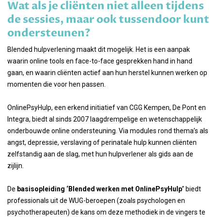
Wat als je cliënten niet alleen tijdens
de sessies, maar ook tussendoor kunt
ondersteunen?
Blended hulpverlening maakt dit mogelijk. Het is een aanpak
waarin online tools en face-to-face gesprekken hand in hand
gaan, en waarin cliënten actief aan hun herstel kunnen werken op
momenten die voor hen passen.
OnlinePsyHulp, een erkend initiatief van CGG Kempen, De Pont en
Integra, biedt al sinds 2007 laagdrempelige en wetenschappelijk
onderbouwde online ondersteuning. Via modules rond thema’s als
angst, depressie, verslaving of perinatale hulp kunnen cliënten
zelfstandig aan de slag, met hun hulpverlener als gids aan de
zijlijn.
De
basisopleiding ‘Blended werken met OnlinePsyHulp’
biedt
professionals uit de WUG-beroepen (zoals psychologen en
psychotherapeuten) de kans om deze methodiek in de vingers te