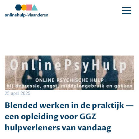
25 april 2025
Blended werken in de praktijk —
een opleiding voor GGZ
hulpverleners van vandaag