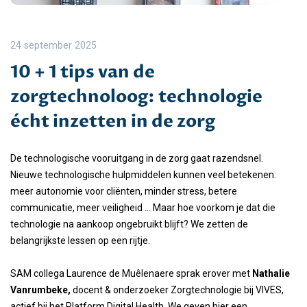
24 september 2025
10 + 1 tips van de
zorgtechnoloog: technologie
écht inzetten in de zorg
De technologische vooruitgang in de zorg gaat razendsnel.
Nieuwe technologische hulpmiddelen kunnen veel betekenen:
meer autonomie voor cliënten, minder stress, betere
communicatie, meer veiligheid … Maar hoe voorkom je dat die
technologie na aankoop ongebruikt blijft? We zetten de
belangrijkste lessen op een rijtje.
SAM collega Laurence de Muêlenaere sprak erover met
Nathalie
Vanrumbeke,
docent & onderzoeker Zorgtechnologie bij VIVES,
actief bij het Platform Digital Health. We geven hier een