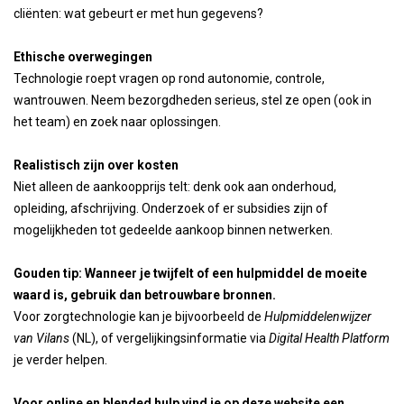
cliënten: wat gebeurt er met hun gegevens?
Ethische overwegingen
Technologie roept vragen op rond autonomie, controle,
wantrouwen. Neem bezorgdheden serieus, stel ze open (ook in
het team) en zoek naar oplossingen.
Realistisch zijn over kosten
Niet alleen de aankoopprijs telt: denk ook aan onderhoud,
opleiding, afschrijving. Onderzoek of er subsidies zijn of
mogelijkheden tot gedeelde aankoop binnen netwerken.
Gouden tip: Wanneer je twijfelt of een hulpmiddel de moeite
waard is, gebruik dan betrouwbare bronnen.
Voor zorgtechnologie kan je bijvoorbeeld de
Hulpmiddelenwijzer
van Vilans
(NL), of vergelijkingsinformatie via
Digital Health Platform
je verder helpen.
Voor online en blended hulp vind je op deze website een