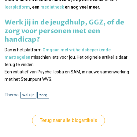
leerplatform
, een
mediatheek
en nog veel meer.
Werk jij in de jeugdhulp, GGZ, of de
zorg voor personen met een
handicap?
Dan is het platform
Omgaan met vrijheidsbeperkende
maatregelen
misschien iets voor jou. Het originele artikel is daar
terug te vinden.
Een initiatief van Psyche, Icoba en SAM, in nauwe samenwerking
met het Steunpunt WVG.
Thema:
welzijn
zorg
Terug naar alle blogartikels