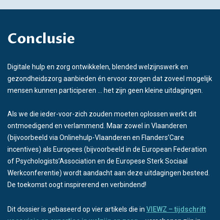
Conclusie
Digitale hulp en zorg ontwikkelen, blended welzijnswerk en
gezondheidszorg aanbieden én ervoor zorgen dat zoveel mogelijk
mensen kunnen participeren ... het zijn geen kleine uitdagingen.
Als we die ieder-voor-zich zouden moeten oplossen werkt dit
ontmoedigend en verlammend. Maar zowel in Vlaanderen
(bijvoorbeeld via Onlinehulp-Vlaanderen en Flanders’Care
incentives) als Europees (bijvoorbeeld in de European Federation
of Psychologists’Association en de Europese Sterk Sociaal
Werkconferentie) wordt aandacht aan deze uitdagingen besteed.
De toekomst oogt inspirerend en verbindend!
Dit dossier is gebaseerd op vier artikels die in
VIEWZ – tijdschrift