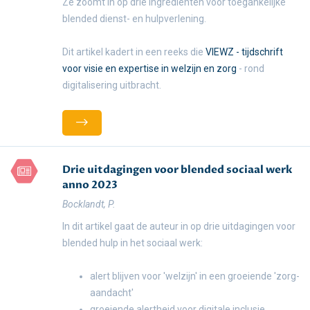
Ze zoomt in op drie ingrediënten voor toegankelijke
blended dienst- en hulpverlening.
Dit artikel kadert in een reeks die
VIEWZ - tijdschrift
voor visie en expertise in welzijn en zorg
- rond
digitalisering uitbracht.
Drie uitdagingen voor blended sociaal werk
anno 2023
Bocklandt, P.
In dit artikel gaat de auteur in op drie uitdagingen voor
blended hulp in het sociaal werk:
alert blijven voor 'welzijn' in een groeiende 'zorg-
aandacht'
groeiende alertheid voor digitale inclusie