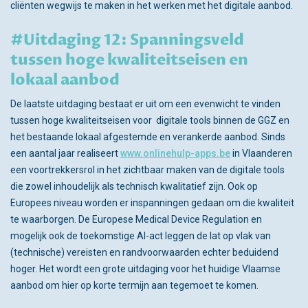
cliënten wegwijs te maken in het werken met het digitale aanbod.
#Uitdaging 12: Spanningsveld
tussen hoge kwaliteitseisen en
lokaal aanbod
De laatste uitdaging bestaat er uit om een evenwicht te vinden
tussen hoge kwaliteitseisen voor digitale tools binnen de GGZ en
het bestaande lokaal afgestemde en verankerde aanbod. Sinds
een aantal jaar realiseert
www.onlinehulp-apps.be
in Vlaanderen
een voortrekkersrol in het zichtbaar maken van de digitale tools
die zowel inhoudelijk als technisch kwalitatief zijn. Ook op
Europees niveau worden er inspanningen gedaan om die kwaliteit
te waarborgen. De Europese Medical Device Regulation en
mogelijk ook de toekomstige AI-act leggen de lat op vlak van
(technische) vereisten en randvoorwaarden echter beduidend
hoger. Het wordt een grote uitdaging voor het huidige Vlaamse
aanbod om hier op korte termijn aan tegemoet te komen.