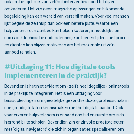
ook om het gebruik van zelfhulpinterventies goed te blijven
omkaderen. Het zijn geen magische oplossingen en bijkomende
begeleiding kan een wereld van verschil maken. Voor veel mensen
lijkt begeleide zelfhulp dan ook een betere piste, waarbij een
hulpverlener een aanbod kan helpen kaderen, inhoudelijke en
soms ook technische ondersteuning kan bieden tijdens het proces
en cliënten kan blijven motiveren om het maximale uit zo’n
aanbod te halen.
#Uitdaging 11: Hoe digitale tools
implementeren in de praktijk?
Bovendien is het niet evident om - zelfs heel degelijke - onlinetools
in de praktijk te integreren. Het is een uitdaging voor
basisopleidingen om geestelijke gezondheidszorgprofessionals in
spe grondig te laten kennismaken met het digitale aanbod. Ook
voor ervaren hulpverleners is er nood aan tijd en ruimte om zich
hierrond bij te scholen. Bovendien zijn er zinvolle proefprojecten
met ‘digital navigators’ die zich in organisaties specialiseren om