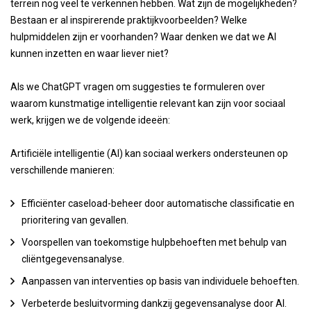
terrein nog veel te verkennen hebben. Wat zijn de mogelijkheden?
Bestaan er al inspirerende praktijkvoorbeelden? Welke
hulpmiddelen zijn er voorhanden? Waar denken we dat we AI
kunnen inzetten en waar liever niet?
Als we ChatGPT vragen om suggesties te formuleren over
waarom kunstmatige intelligentie relevant kan zijn voor sociaal
werk, krijgen we de volgende ideeën:
Artificiële intelligentie (AI) kan sociaal werkers ondersteunen op
verschillende manieren:
Efficiënter caseload-beheer door automatische classificatie en
prioritering van gevallen.
Voorspellen van toekomstige hulpbehoeften met behulp van
cliëntgegevensanalyse.
Aanpassen van interventies op basis van individuele behoeften.
Verbeterde besluitvorming dankzij gegevensanalyse door AI.