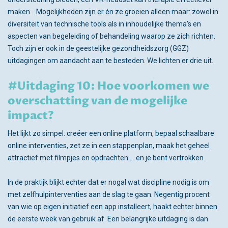
maken... Mogelijkheden zijn er én ze groeien alleen maar: zowel in
diversiteit van technische tools als in inhoudelijke thema’s en
aspecten van begeleiding of behandeling waarop ze zich richten.
Toch zijn er ook in de geestelijke gezondheidszorg (GGZ)
uitdagingen om aandacht aan te besteden. We lichten er drie uit.
#Uitdaging 10: Hoe voorkomen we
overschatting van de mogelijke
impact?
Het lijkt zo simpel: creëer een online platform, bepaal schaalbare
online interventies, zet ze in een stappenplan, maak het geheel
attractief met filmpjes en opdrachten ... en je bent vertrokken.
In de praktijk blijkt echter dat er nogal wat discipline nodig is om
met zelfhulpinterventies aan de slag te gaan. Negentig procent
van wie op eigen initiatief een app installeert, haakt echter binnen
de eerste week van gebruik af. Een belangrijke uitdaging is dan