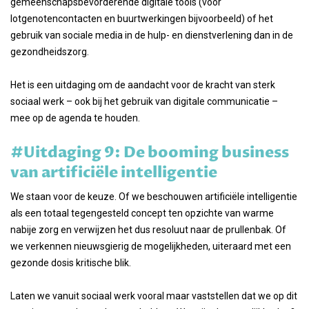
gemeenschapsbevorderende digitale tools (voor
lotgenotencontacten en buurtwerkingen bijvoorbeeld) of het
gebruik van sociale media in de hulp- en dienstverlening dan in de
gezondheidszorg.
Het is een uitdaging om de aandacht voor de kracht van sterk
sociaal werk – ook bij het gebruik van digitale communicatie –
mee op de agenda te houden.
#Uitdaging 9: De booming business
van artificiële intelligentie
We staan voor de keuze. Of we beschouwen artificiële intelligentie
als een totaal tegengesteld concept ten opzichte van warme
nabije zorg en verwijzen het dus resoluut naar de prullenbak. Of
we verkennen nieuwsgierig de mogelijkheden, uiteraard met een
gezonde dosis kritische blik.
Laten we vanuit sociaal werk vooral maar vaststellen dat we op dit