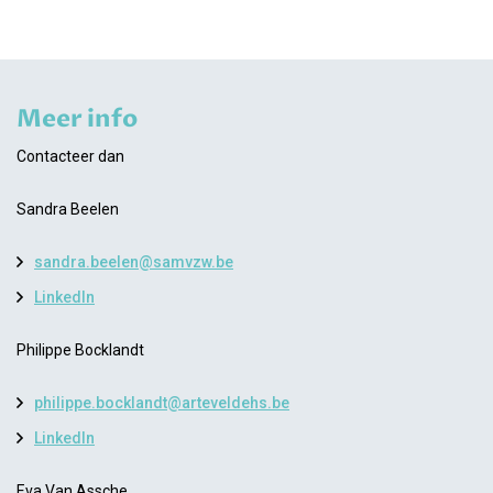
Meer info
Contacteer dan
Sandra Beelen
sandra.beelen@samvzw.be
LinkedIn
Philippe Bocklandt
philippe.bocklandt@arteveldehs.be
LinkedIn
Eva Van Assche