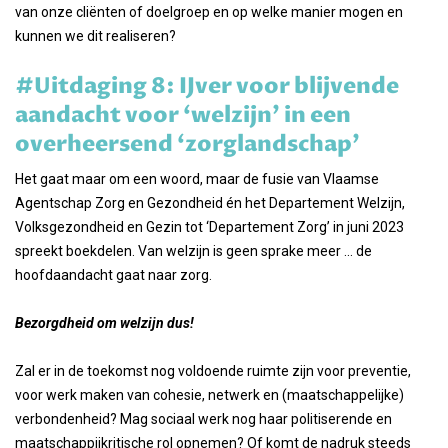
van onze cliënten of doelgroep en op welke manier mogen en
kunnen we dit realiseren?
#Uitdaging 8: IJver voor blijvende
aandacht voor ‘welzijn’ in een
overheersend ‘zorglandschap’
Het gaat maar om een woord, maar de fusie van Vlaamse
Agentschap Zorg en Gezondheid én het Departement Welzijn,
Volksgezondheid en Gezin tot ‘Departement Zorg’ in juni 2023
spreekt boekdelen. Van welzijn is geen sprake meer ... de
hoofdaandacht gaat naar zorg.
Bezorgdheid om welzijn dus!
Zal er in de toekomst nog voldoende ruimte zijn voor preventie,
voor werk maken van cohesie, netwerk en (maatschappelijke)
verbondenheid? Mag sociaal werk nog haar politiserende en
maatschappijkritische rol opnemen? Of komt de nadruk steeds