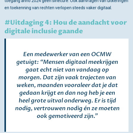
toegang anno 2024 geen sinecure. Ook aanvragen van uitkeringen
en toekenning van rechten verlopen steeds vaker digitaal.
#Uitdaging 4: Hou de aandacht voor
digitale inclusie gaande
Een medewerker van een OCMW
getuigt: “Mensen digitaal meekrijgen
gaat echt niet van vandaag op
morgen. Dat zijn vaak trajecten van
weken, maanden vooraleer dat je dat
gedaan krijgt en dan nog heb je een
heel grote uitval onderweg. Er is tijd
nodig, vertrouwen nodig én ze moeten
ook gemotiveerd zijn.”