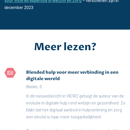
voor visie en expertise in welzijn en zorg
– verschenen zijn in
december 2023
Meer lezen?
Blended hulp voor meer verbinding in een
digitale wereld
Beelen, S.
In dit nieuwsbericht in VIEWZ getuigt de auteur van de
evolutie in digitale hulp rond welzijn en gezondheid. Zo
blijkt dat het digitaal aanbod in hulpverlening en zorg
een sleutel is naar meer toegankelijkheid.