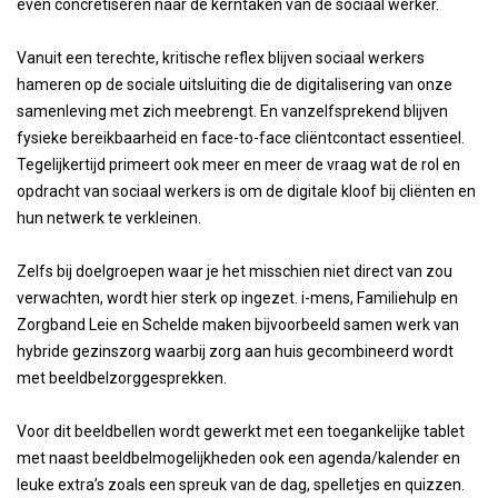
even concretiseren naar de kerntaken van de sociaal werker.
Vanuit een terechte, kritische reflex blijven sociaal werkers
hameren op de sociale uitsluiting die de digitalisering van onze
samenleving met zich meebrengt. En vanzelfsprekend blijven
fysieke bereikbaarheid en face-to-face cliëntcontact essentieel.
Tegelijkertijd primeert ook meer en meer de vraag wat de rol en
opdracht van sociaal werkers is om de digitale kloof bij cliënten en
hun netwerk te verkleinen.
Zelfs bij doelgroepen waar je het misschien niet direct van zou
verwachten, wordt hier sterk op ingezet. i-mens, Familiehulp en
Zorgband Leie en Schelde maken bijvoorbeeld samen werk van
hybride gezinszorg waarbij zorg aan huis gecombineerd wordt
met beeldbelzorggesprekken.
Voor dit beeldbellen wordt gewerkt met een toegankelijke tablet
met naast beeldbelmogelijkheden ook een agenda/kalender en
leuke extra’s zoals een spreuk van de dag, spelletjes en quizzen.