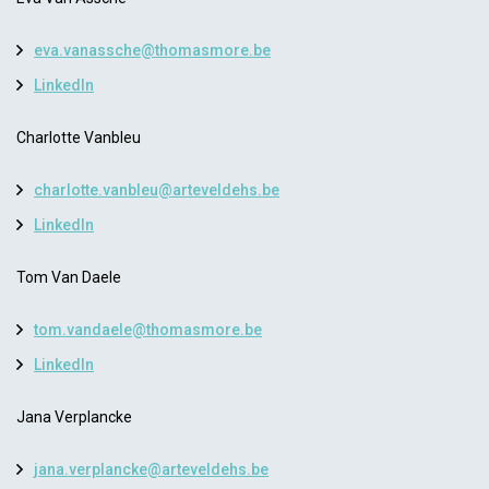
eva.vanassche@thomasmore.be
LinkedIn
Charlotte Vanbleu
charlotte.vanbleu@arteveldehs.be
LinkedIn
Tom Van Daele
tom.vandaele@thomasmore.be
LinkedIn
Jana Verplancke
jana.verplancke@arteveldehs.be