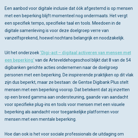
Een aanbod voor digitale inclusie dat óók afgestemd is op mensen
met een beperking blijft momenteel nog ondermaats. Het vergt
een specifiek tempo, specifieke taal en tools. Meedoen in de
digitale samenleving is voor deze doelgroep verre van
vanzelfsprekend, hoewel nochtans belangrijk en noodzakelijk.
Uit het onderzoek
‘Digi-act – digitaal activeren van mensen met
een beperking’
van de Arteveldehogeschool blijkt dat 8 van de 54
digibanken gerichte acties ondernemen naar de doelgroep
personen met een beperking. De inspirerende praktijken op dit vlak
zijn dus beperkt, maar ze bestaan: de Gentse Digibank Plus stelt
mensen met een beperking voorop. Dat betekent dat zij inzetten
op een breed gamma aan ondersteuning, gaande van aandacht
voor specifieke plug-ins en tools voor mensen met een visuele
beperking als aandacht voor toegankelijke platformen voor
mensen met een mentale beperking.
Hoe dan ook is het voor sociale professionals de uitdaging om