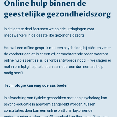
Online hulp binnen de
geestelijke gezondheidszorg
In dit laatste deel focussen we op drie uitdagingen voor
medewerkers in de geestelijke gezondheidszorg.
Hoewel een offline gesprek met een psycholoog bij cliënten zeker
de voorkeur geniet, is er een vrij ontnuchterende reden waarom
online hulp essentieel is: de ‘onbeantwoorde nood’ – we slagen er
niet in om tijdig hulp te bieden aan iedereen die mentale hulp
nodig heeft.
Technologie kan enig soelaas bieden
In afwachting van fysieke gesprekken met een psycholoog kan
psycho-educatie in appvorm aangereikt worden, tussen
consultaties door kan een online platform bijkomende
ondersteuning bieden, een VR-headset kan therapie effectiever