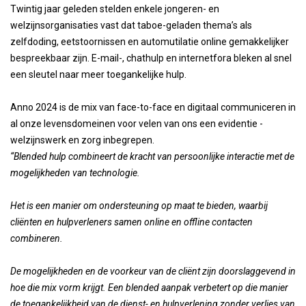
Twintig jaar geleden stelden enkele jongeren- en
welzijnsorganisaties vast dat taboe-geladen thema’s als
zelfdoding, eetstoornissen en automutilatie online gemakkelijker
bespreekbaar zijn. E-mail-, chathulp en internetfora bleken al snel
een sleutel naar meer toegankelijke hulp.
Anno 2024 is de mix van face-to-face en digitaal communiceren in
al onze levensdomeinen voor velen van ons een evidentie -
welzijnswerk en zorg inbegrepen.
“Blended hulp combineert de kracht van persoonlijke interactie met de
mogelijkheden van technologie.
Het is een manier om ondersteuning op maat te bieden, waarbij
cliënten en hulpverleners samen online en offline contacten
combineren.
De mogelijkheden en de voorkeur van de cliënt zijn doorslaggevend in
hoe die mix vorm krijgt. Een blended aanpak verbetert op die manier
de toegankelijkheid van de dienst- en hulpverlening zonder verlies van