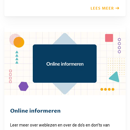
LEES MEER
Online informeren
Leer meer over weblezen en over de do’s en don’ts van