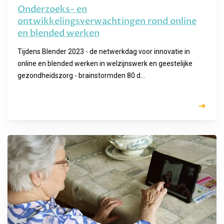
Onderzoeks- en
ontwikkelingsverwachtingen rond online
en blended werken
Tijdens Blender 2023 - de netwerkdag voor innovatie in
online en blended werken in welzijnswerk en geestelijke
gezondheidszorg - brainstormden 80 d...