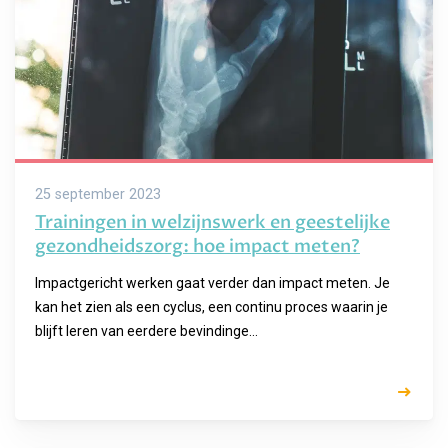
25 september 2023
Trainingen in welzijnswerk en geestelijke
gezondheidszorg: hoe impact meten?
Impactgericht werken gaat verder dan impact meten. Je
kan het zien als een cyclus, een continu proces waarin je
blijft leren van eerdere bevindinge...