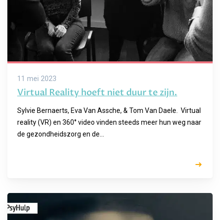
11 mei 2023
Virtual Reality hoeft niet duur te zijn.
Sylvie Bernaerts, Eva Van Assche, & Tom Van Daele. Virtual
reality (VR) en 360° video vinden steeds meer hun weg naar
de gezondheidszorg en de...