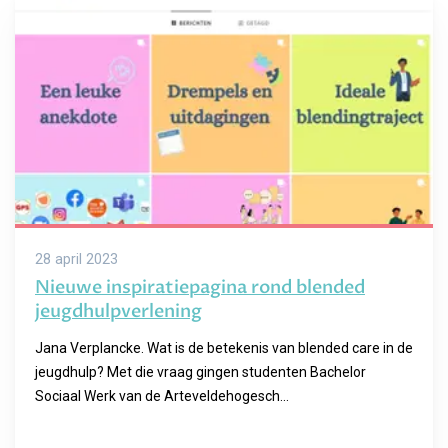
28 april 2023
Nieuwe inspiratiepagina rond blended
jeugdhulpverlening
Jana Verplancke. Wat is de betekenis van blended care in de
jeugdhulp? Met die vraag gingen studenten Bachelor
Sociaal Werk van de Arteveldehogesch...