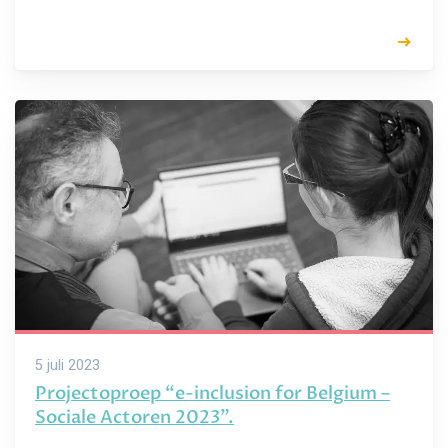
5 juli 2023
Projectoproep “e-inclusion for Belgium –
Sociale Actoren 2023”.