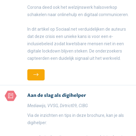
Corona deed ook het welzijnswerk halsoverkop
schakelen naar onlinehulp en digitaal communiceren.
In dit artikel op Sociaal.net verduidelijken de auteurs
dat deze crisis een unieke kans is voor een e-
inclusiebeleid zodat kwetsbare mensen niet in een
digitale lockdown blijven steken. De onderzoekers
capteerden een duidelijk signaal uit het werkveld.
Aan de slag als digihelper
Mediawijs, VVSG, Dirtrict09, CIBG
Via de inzichten en tips in deze brochure, kan je als
digihelper: