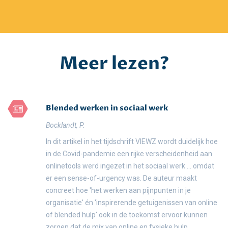
Meer lezen?
Blended werken in sociaal werk
Bocklandt, P.
In dit artikel in het tijdschrift VIEWZ wordt duidelijk hoe
in de Covid-pandemie een rijke verscheidenheid aan
onlinetools werd ingezet in het sociaal werk ... omdat
er een sense-of-urgency was. De auteur maakt
concreet hoe 'het werken aan pijnpunten in je
organisatie' én 'inspirerende getuigenissen van online
of blended hulp' ook in de toekomst ervoor kunnen
zorgen dat de mix van online en fysieke hulp