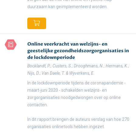
duurzaam kan geïmplementeerd worden.
Online veerkracht van welzijns- en
geestelijke gezondheidszorgorganisaties in
de lockdownperiode
Bocklandt, P.; Custers, S.; Drooghmans, N.; Hermans, K.;
Nijs, D.; Van Daele, T. & Wyverkens, E.
In de lockdownperiode tijdens de coronapandemie -
maart-juni 2020 - schakelden welzijns- en
zorgorganisaties noodgedwongen over op online
contacten.
In dit rapport brengen de auteurs verslag van hoe 270
organisaties onlinetools hebben ingezet.