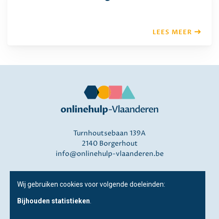
LEES MEER
Turnhoutsebaan 139A
2140 Borgerhout
info@onlinehulp-vlaanderen.be
Disclaimer
Wij gebruiken cookies voor volgende doeleinden:
Privacy
Bijhouden statistieken
.
Over ons