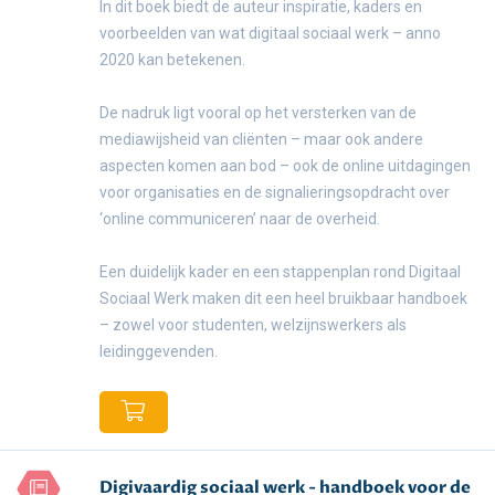
In dit boek biedt de auteur inspiratie, kaders en
voorbeelden van wat digitaal sociaal werk – anno
2020 kan betekenen.
De nadruk ligt vooral op het versterken van de
mediawijsheid van cliënten – maar ook andere
aspecten komen aan bod – ook de online uitdagingen
voor organisaties en de signalieringsopdracht over
‘online communiceren’ naar de overheid.
Een duidelijk kader en een stappenplan rond Digitaal
Sociaal Werk maken dit een heel bruikbaar handboek
– zowel voor studenten, welzijnswerkers als
leidinggevenden.
Digivaardig sociaal werk - handboek voor de