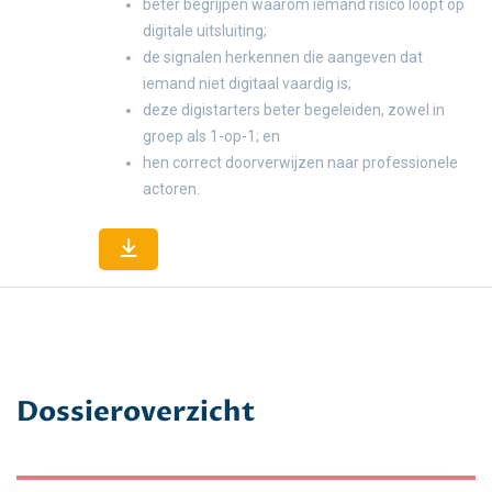
beter begrijpen waarom iemand risico loopt op
digitale uitsluiting;
de signalen herkennen die aangeven dat
iemand niet digitaal vaardig is;
deze digistarters beter begeleiden, zowel in
groep als 1-op-1; en
hen correct doorverwijzen naar professionele
actoren.
Dossieroverzicht