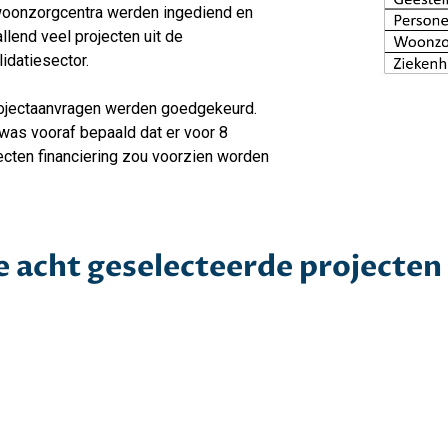
woonzorgcentra werden ingediend en
llend veel projecten uit de
lidatiesector.
ojectaanvragen werden goedgekeurd.
was vooraf bepaald dat er voor 8
ecten financiering zou voorzien worden
 acht geselecteerde projecten