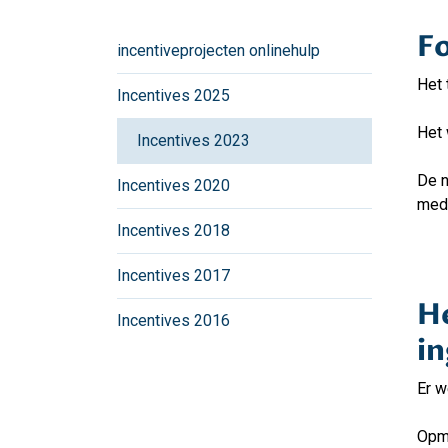
F
incentiveprojecten onlinehulp
Het 
Incentives 2025
Het 
Incentives 2023
De n
Incentives 2020
mede
Incentives 2018
Incentives 2017
He
Incentives 2016
i
Er w
Opme