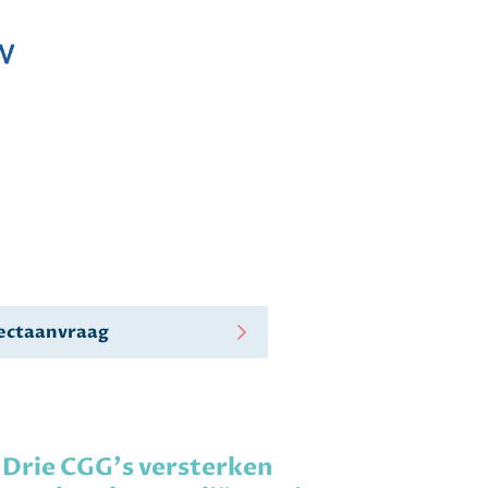
ojectaanvraag
Drie CGG's versterken