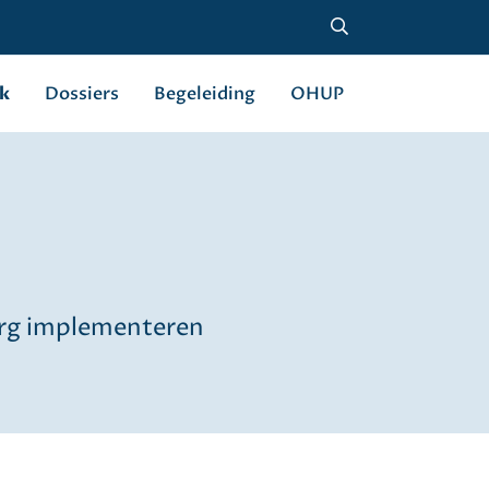
k
Dossiers
Begeleiding
OHUP
zorg implementeren