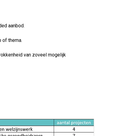
ded aanbod.
 of thema.
okkenheid van zoveel mogelijk