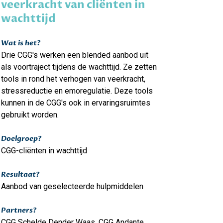
veerkracht van cliënten in
wachttijd
Wat is het?
Drie CGG's werken een blended aanbod uit
als voortraject tijdens de wachttijd. Ze zetten
tools in rond het verhogen van veerkracht,
stressreductie en emoregulatie. Deze tools
kunnen in de CGG's ook in ervaringsruimtes
gebruikt worden.
Doelgroep?
CGG-cliënten in wachttijd
Resultaat?
Aanbod van geselecteerde hulpmiddelen
Partners?
CGG Schelde Dender Waas, CGG Andante,