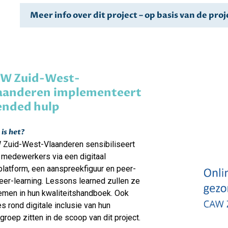
Meer info over dit project – op basis van de pr
W Zuid-West-
aanderen implementeert
ended hulp
is het?
Zuid-West-Vlaanderen sensibiliseert
 medewerkers via een digitaal
platform, een aanspreekfiguur en peer-
eer-learning. Lessons learned zullen ze
men in hun kwaliteitshandboek. Ook
es rond digitale inclusie van hun
groep zitten in de scoop van dit project.