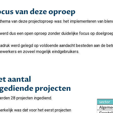
ocus van deze oproep
thema van deze projectoproep was: het implementeren van blen
werd dus een open oproep zonder duidelijke focus op doelgroep
adruk werd gelegd op voldoende aandacht besteden aan de betr
werkers en zoveel mogelijk eindgebruikers.
t aantal
ngediende projecten
erden 28 projecten ingediend.
rkelijk was dat voor het eerst projecten