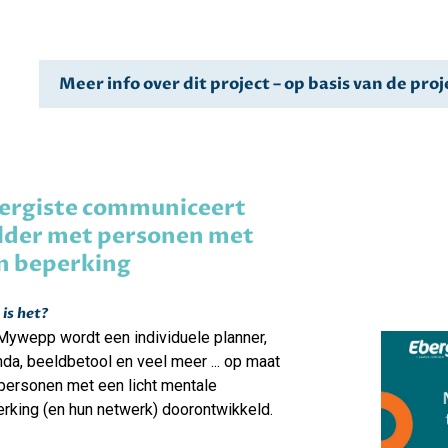
Meer info over dit project – op basis van de pr
ergiste communiceert
lder met personen met
n beperking
is het?
Mywepp wordt een individuele planner,
da, beeldbetool en veel meer ... op maat
personen met een licht mentale
rking (en hun netwerk) doorontwikkeld.