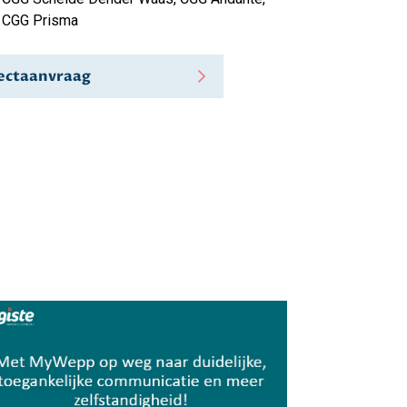
CGG Prisma
ojectaanvraag