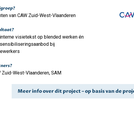
lgroep?
nten van CAW Zuid-West-Vlaanderen
ltaat?
interne visietekst op blended werken én
sensibiliseringsaanbod bij
ewerkers
tners?
 Zuid-West-Vlaanderen, SAM
Meer info over dit project – op basis van de pr