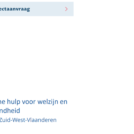
ojectaanvraag